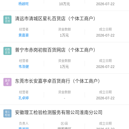
杨啟旺
10万元
2026-07-22
清远市清城区星礼百货店（个体工商户）
星礼

百货
经营者
资金数额
成立日期
黄嘉豪
1万元
2026-07-22
普宁市赤岗初叙百货网店（个体工商户）
初叙

百货
经营者
资金数额
成立日期
韦浩健
1万元
2026-07-22
东莞市长安嘉亭卓百货商行（个体工商户）
嘉亭

卓
经营者
资金数额
成立日期
孔卓婷
-
2026-07-22
安徽理工检验检测服务有限公司淮南分公司
理工

检验
负责人
区/县
成立日期