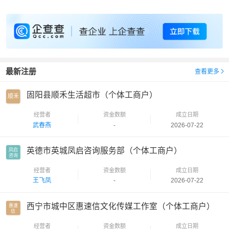
最新注册
查看更多
固阳县顺禾生活超市（个体工商户）
顺禾
经营者
资金数额
成立日期
武春燕
-
2026-07-22
英德市英城凤启咨询服务部（个体工商户）
凤启

咨询
经营者
资金数额
成立日期
王飞凤
-
2026-07-22
西宁市城中区惠速信文化传媒工作室（个体工商户）
惠速

信
经营者
资金数额
成立日期